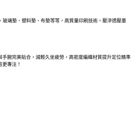
、玻璃墊、塑料墊、布墊等等，高質量印刷技術，壓滲透壓墨
與手腕完美貼合，減輕久坐疲勞，高密度編織材質提升定位精準
態更專注！